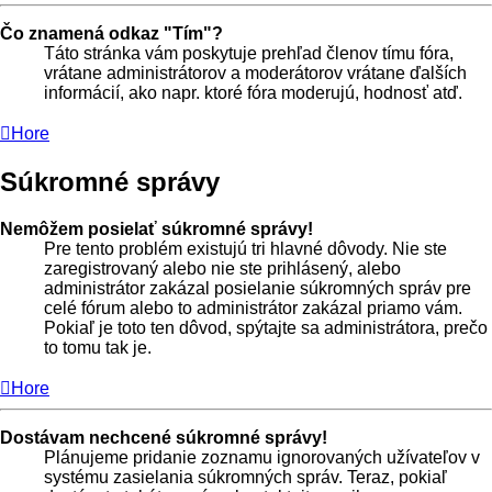
Čo znamená odkaz "Tím"?
Táto stránka vám poskytuje prehľad členov tímu fóra,
vrátane administrátorov a moderátorov vrátane ďalších
informácií, ako napr. ktoré fóra moderujú, hodnosť atď.
Hore
Súkromné správy
Nemôžem posielať súkromné správy!
Pre tento problém existujú tri hlavné dôvody. Nie ste
zaregistrovaný alebo nie ste prihlásený, alebo
administrátor zakázal posielanie súkromných správ pre
celé fórum alebo to administrátor zakázal priamo vám.
Pokiaľ je toto ten dôvod, spýtajte sa administrátora, prečo
to tomu tak je.
Hore
Dostávam nechcené súkromné správy!
Plánujeme pridanie zoznamu ignorovaných užívateľov v
systému zasielania súkromných správ. Teraz, pokiaľ