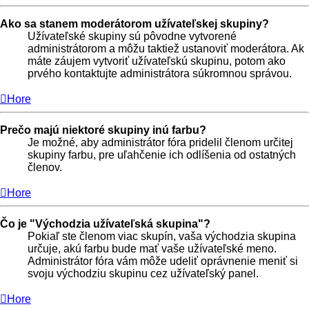
Ako sa stanem moderátorom užívateľskej skupiny?
Užívateľské skupiny sú pôvodne vytvorené
administrátorom a môžu taktiež ustanoviť moderátora. Ak
máte záujem vytvoriť užívateľskú skupinu, potom ako
prvého kontaktujte administrátora súkromnou správou.
Hore
Prečo majú niektoré skupiny inú farbu?
Je možné, aby administrátor fóra pridelil členom určitej
skupiny farbu, pre uľahčenie ich odlíšenia od ostatných
členov.
Hore
Čo je "Východzia užívateľská skupina"?
Pokiaľ ste členom viac skupín, vaša východzia skupina
určuje, akú farbu bude mať vaše užívateľské meno.
Administrátor fóra vám môže udeliť oprávnenie meniť si
svoju východziu skupinu cez užívateľský panel.
Hore