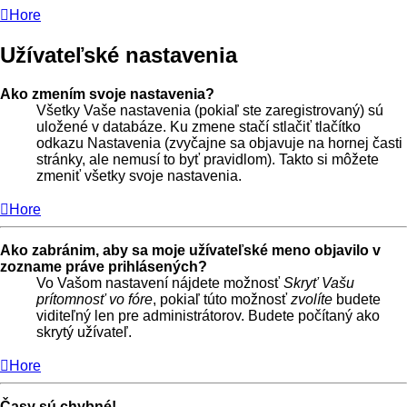
Hore
Užívateľské nastavenia
Ako zmením svoje nastavenia?
Všetky Vaše nastavenia (pokiaľ ste zaregistrovaný) sú
uložené v databáze. Ku zmene stačí stlačiť tlačítko
odkazu Nastavenia (zvyčajne sa objavuje na hornej časti
stránky, ale nemusí to byť pravidlom). Takto si môžete
zmeniť všetky svoje nastavenia.
Hore
Ako zabránim, aby sa moje užívateľské meno objavilo v
zozname práve prihlásených?
Vo Vašom nastavení nájdete možnosť
Skryť Vašu
prítomnosť vo fóre
, pokiaľ túto možnosť
zvolíte
budete
viditeľný len pre administrátorov. Budete počítaný ako
skrytý užívateľ.
Hore
Časy sú chybné!