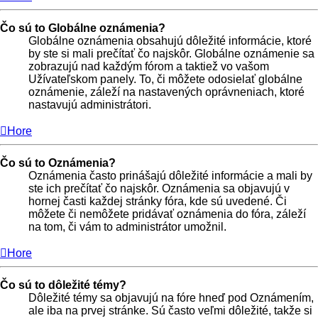
Čo sú to Globálne oznámenia?
Globálne oznámenia obsahujú dôležité informácie, ktoré
by ste si mali prečítať čo najskôr. Globálne oznámenie sa
zobrazujú nad každým fórom a taktiež vo vašom
Užívateľskom panely. To, či môžete odosielať globálne
oznámenie, záleží na nastavených oprávneniach, ktoré
nastavujú administrátori.
Hore
Čo sú to Oznámenia?
Oznámenia často prinášajú dôležité informácie a mali by
ste ich prečítať čo najskôr. Oznámenia sa objavujú v
hornej časti každej stránky fóra, kde sú uvedené. Či
môžete či nemôžete pridávať oznámenia do fóra, záleží
na tom, či vám to administrátor umožnil.
Hore
Čo sú to dôležité témy?
Dôležité témy sa objavujú na fóre hneď pod Oznámením,
ale iba na prvej stránke. Sú často veľmi dôležité, takže si