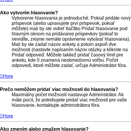
Ako vytvorím hlasovanie?
Vytvorenie hlasovania je jednoduché. Pokiaľ pridáte nový
príspevok (alebo upravujete prví príspevok, pokiaľ
môžete) mali by ste vidieť tlačítko Pridať hlasovanie pod
hlavným oknom na pridávanie príspevkov (pokiaľ to
nevidíte, zrejme nemáte oprávnenie vytvárať hlasovania).
Mali by ste zadať názov ankety a potom aspoň dve
možnosti (nastavte napísaním názov otázky a kliknite na
Pridať odpoveď. Môžete taktiež pridať časový limit pre
anketu, kde 0 znamená neobmedzenú voľbu. Počet
odpovedí, ktoré môžete zadať, určuje Administrátor fóra.
Hore
Prečo nemôžem pridať viac možností do hlasovania?
Maximálny počet možností nastavuje Administrátor. Ak
máte pocit, že potrebujete pridať viac možností pre vaše
hlasovanie, kontaktujte administrátora fóra.
Hore
Ako zmením alebo zmažem hlasovanie?