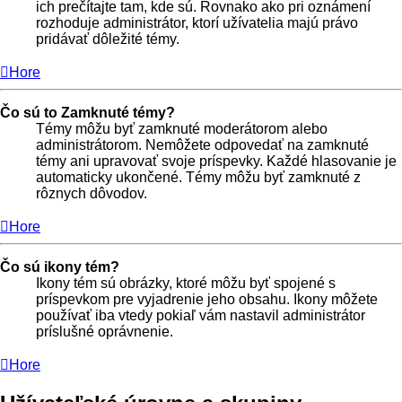
ich prečítajte tam, kde sú. Rovnako ako pri oznámení
rozhoduje administrátor, ktorí užívatelia majú právo
pridávať dôležité témy.
Hore
Čo sú to Zamknuté témy?
Témy môžu byť zamknuté moderátorom alebo
administrátorom. Nemôžete odpovedať na zamknuté
témy ani upravovať svoje príspevky. Každé hlasovanie je
automaticky ukončené. Témy môžu byť zamknuté z
rôznych dôvodov.
Hore
Čo sú ikony tém?
Ikony tém sú obrázky, ktoré môžu byť spojené s
príspevkom pre vyjadrenie jeho obsahu. Ikony môžete
používať iba vtedy pokiaľ vám nastavil administrátor
príslušné oprávnenie.
Hore