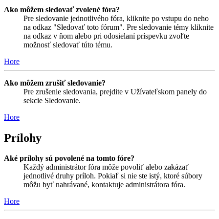
Ako môžem sledovať zvolené fóra?
Pre sledovanie jednotlivého fóra, kliknite po vstupu do neho
na odkaz "Sledovať toto fórum". Pre sledovanie témy kliknite
na odkaz v ňom alebo pri odosielaní príspevku zvoľte
možnosť sledovať túto tému.
Hore
Ako môžem zrušiť sledovanie?
Pre zrušenie sledovania, prejdite v Užívateľskom panely do
sekcie Sledovanie.
Hore
Prílohy
Aké prílohy sú povolené na tomto fóre?
Každý administrátor fóra môže povoliť alebo zakázať
jednotlivé druhy príloh. Pokiaľ si nie ste istý, ktoré súbory
môžu byť nahrávané, kontaktuje administrátora fóra.
Hore