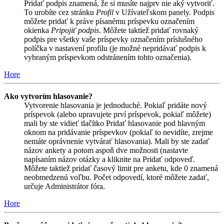
Pridať podpis znamená, že si musíte najprv nie aký vytvoriť.
To urobíte cez stránku
Profil
v Užívateľskom panely. Podpis
môžete pridať k práve písanému príspevku označením
okienka
Pripojiť podpis
. Môžete taktiež pridať rovnaký
podpis pre všetky vaše príspevky označením príslušného
políčka v nastavení profilu (je možné nepridávať podpis k
vybraným príspevkom odstránením tohto označenia).
Hore
Ako vytvorím hlasovanie?
Vytvorenie hlasovania je jednoduché. Pokiaľ pridáte nový
príspevok (alebo upravujete prví príspevok, pokiaľ môžete)
mali by ste vidieť tlačítko Pridať hlasovanie pod hlavným
oknom na pridávanie príspevkov (pokiaľ to nevidíte, zrejme
nemáte oprávnenie vytvárať hlasovania). Mali by ste zadať
názov ankety a potom aspoň dve možnosti (nastavte
napísaním názov otázky a kliknite na Pridať odpoveď.
Môžete taktiež pridať časový limit pre anketu, kde 0 znamená
neobmedzenú voľbu. Počet odpovedí, ktoré môžete zadať,
určuje Administrátor fóra.
Hore