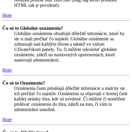
HTML (ak je povolené).
Hore
Čo sú to Globálne oznámenia?
Globálne oznámenia obsahujú dôležité informácie, ktoré by
ste si mali prečítať čo najskôr. Globálne oznámenie sa
zobrazujú nad každým fórom a taktiež vo vašom
Užívateľskom panely. To, či môžete odosielať globálne
oznámenie, záleží na nastavených oprávneniach, ktoré
nastavujú administrátori.
Hore
Čo sú to Oznámenia?
Oznámenia často prinášajú dôležité informácie a mali by ste
ich prečítať čo najskôr. Oznámenia sa objavujú v hornej časti
každej stránky fóra, kde sú uvedené. Či môžete či nemôžete
pridávať oznámenia do fóra, záleží na tom, či vám to
administrátor umožnil.
Hore