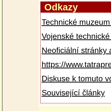
Odkazy
Technické muzeum 
Vojenské technick
Neoficiální stránky
https://www.tatrapr
Diskuse k tomuto v
Související články