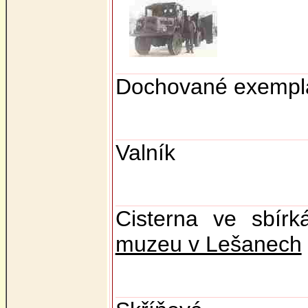
Dochované exempl
Valník
Cisterna ve sbír
muzeu v Lešanech