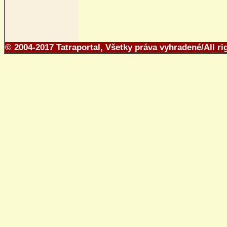
© 2004-2017 Tatraportal, Všetky práva vyhradené/All ri