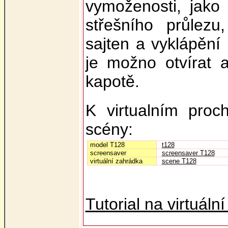
vymoženosti, jako 
střešního průlezu
sajten a vyklápění
je možno otvírat 
kapotě.
K virtualním proc
scény:
model T128
t128
screensaver
screensaver T128
virtuální zahrádka
scene T128
Tutorial na virtuální